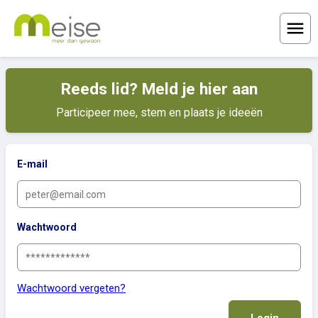
Menu
Reeds lid? Meld je hier aan
Participeer mee, stem en plaats je ideeën
E-mail
Wachtwoord
Wachtwoord vergeten?
Login