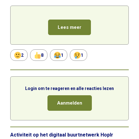
Lees meer
2
8
1
1
Login om te reageren en alle reacties lezen
Aanmelden
Activiteit op het digitaal buurtnetwerk Hoplr