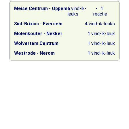
Meise Centrum - Oppem
6
vind-ik-
1
leuks
reactie
Sint-Brixius - Eversem
4
vind-ik-leuks
Molenkouter - Nekker
1
vind-ik-leuk
Wolvertem Centrum
1
vind-ik-leuk
Westrode - Nerom
1
vind-ik-leuk