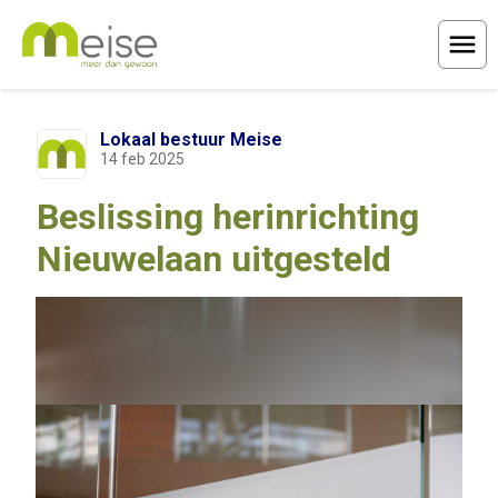
Menu
Lokaal bestuur Meise
14 feb 2025
Beslissing herinrichting
Nieuwelaan uitgesteld