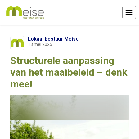
Menu
Lokaal bestuur Meise
13 mei 2025
Structurele aanpassing
van het maaibeleid – denk
mee!