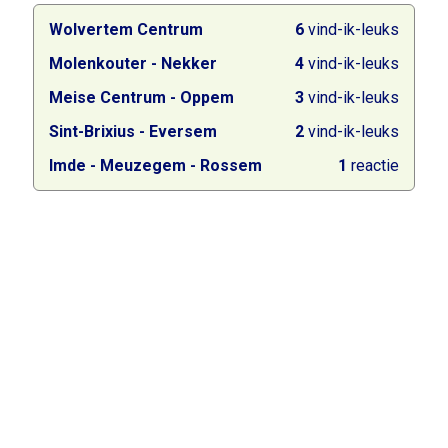
Wolvertem Centrum
6
vind-ik-leuks
Molenkouter - Nekker
4
vind-ik-leuks
Meise Centrum - Oppem
3
vind-ik-leuks
Sint-Brixius - Eversem
2
vind-ik-leuks
Imde - Meuzegem - Rossem
1
reactie