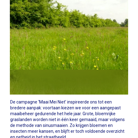
De campagne ‘Maai Mei Niet’ inspireerde ons tot een
bredere aanpak: voortaan kiezen we voor een aangepast
maaibeheer gedurende het hele jaar. Grote, bloemrijke
graslanden worden niet in één keer gemaaid, maar volgens
de methode van sinusmaaien. Zo krijgen bloemen en
insecten meer kansen, en blijft er toch voldoende overzicht
en netheid in het straatbeeld.